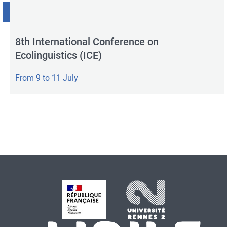
RÉINITIALISER
8th International Conference on
Ecolinguistics (ICE)
From 9 to 11 July