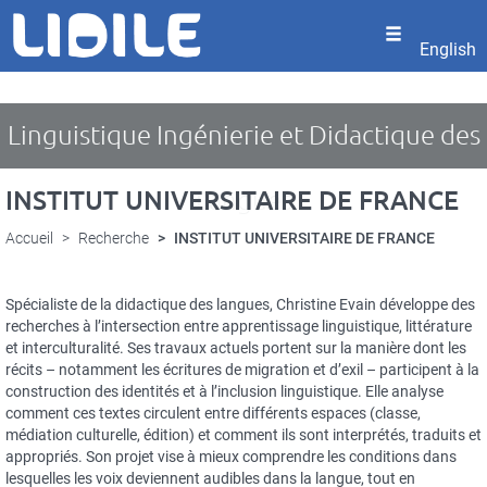
Panneau de gestion des cookies
Aller
au
English
contenu
principal
Linguistique Ingénierie et Didactique des
INSTITUT UNIVERSITAIRE DE FRANCE
Langues
Accueil
Recherche
INSTITUT UNIVERSITAIRE DE FRANCE
Spécialiste de la didactique des langues, Christine Evain développe des
recherches à l’intersection entre apprentissage linguistique, littérature
et interculturalité. Ses travaux actuels portent sur la manière dont les
récits – notamment les écritures de migration et d’exil – participent à la
construction des identités et à l’inclusion linguistique. Elle analyse
comment ces textes circulent entre différents espaces (classe,
médiation culturelle, édition) et comment ils sont interprétés, traduits et
appropriés. Son projet vise à mieux comprendre les conditions dans
lesquelles les voix deviennent audibles dans la langue, tout en