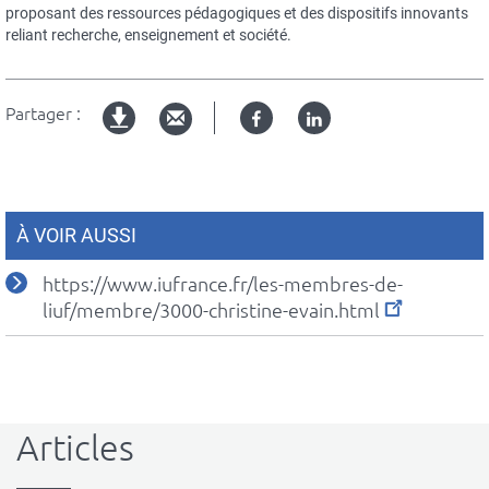
proposant des ressources pédagogiques et des dispositifs innovants
reliant recherche, enseignement et société.
Partager :
Facebook
Linked
Version
in
imprimable
À VOIR AUSSI
https://www.iufrance.fr/les-membres-de-
liuf/membre/3000-christine-evain.html
Articles