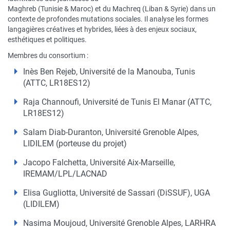
Maghreb (Tunisie & Maroc) et du Machreq (Liban & Syrie) dans un
contexte de profondes mutations sociales. Il analyse les formes
langagières créatives et hybrides, liées à des enjeux sociaux,
esthétiques et politiques.
Membres du consortium :
Inès Ben Rejeb, Université de la Manouba, Tunis
(ATTC, LR18ES12)
Raja Channoufi, Université de Tunis El Manar (ATTC,
LR18ES12)
Salam Diab-Duranton, Université Grenoble Alpes,
LIDILEM (porteuse du projet)
Jacopo Falchetta, Université Aix-Marseille,
IREMAM/LPL/LACNAD
Elisa Gugliotta, Université de Sassari (DiSSUF), UGA
(LIDILEM)
Nasima Moujoud, Université Grenoble Alpes, LARHRA