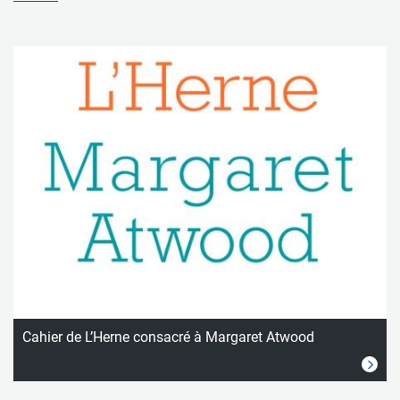
Cahier de L’Herne consacré à Margaret Atwood