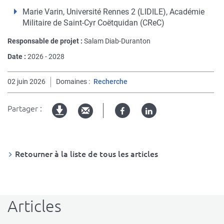
Marie Varin, Université Rennes 2 (LIDILE), Académie
Militaire de Saint-Cyr Coëtquidan (CReC)
Responsable de projet :
Salam Diab-Duranton
Date :
2026 - 2028
02 juin 2026
Domaines
Recherche
Partager :
Facebook
Linked
Version
in
imprimable
Retourner à la liste de tous les articles
Articles