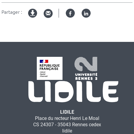
Partager :
Facebook
Linked
Version
in
imprimable
LIDILE
Place du recteur Henri Le Moal
CS 24307 - 35043 Rennes cedex
lidile