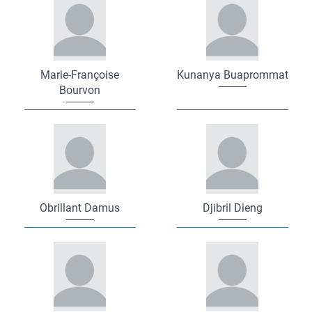
Marie-Françoise
Kunanya Buaprommat
Bourvon
Obrillant Damus
Djibril Dieng