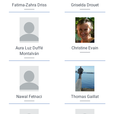
Fatima-Zahra Driss
Griselda Drouet
Aura Luz Duffé
Christine Evain
Montalván
Nawal Fetnaci
Thomas Gaillat