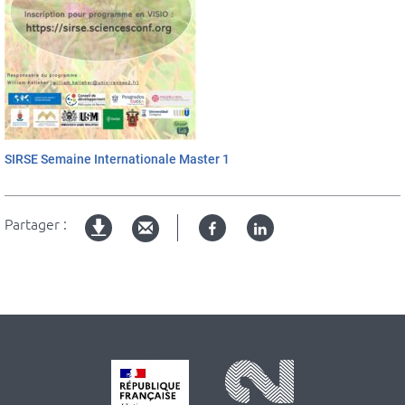
SIRSE Semaine Internationale Master 1
Partager :
Facebook
Linked
Version
in
imprimable