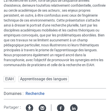
La recherche en EIAH, forte de plus de cinquante années
d'existence, demeure toutefois relativement confidentielle, confinée
au cercle académique de ses acteurs ; ses enjeux propres
persistent, en outre, à être confondus avec ceux de l'ingénierie
technique de ces environnements. Cette présentation s'attache
ainsi à dresser le portrait d'une recherche plurielle, tant par les
disciplines académiques mobilisées et les cadres théoriques ou
empiriques convoqués, que par les problématiques abordées. Bien
que ces travaux ne se limitent aucunement à un champ
pédagogique particulier, nous illustrerons ici leurs thématiques
principales à travers le prisme de l'apprentissage des langues.
Nous proposerons également un regard ancré dans la
francophonie, avec l'objectif de promouvoir les synergies entre les
communautés de praticiens et celle de la recherche en EIAH.
EIAH
Apprentissage des langues
Domaines
Recherche
Partager :
Facebook
Linked