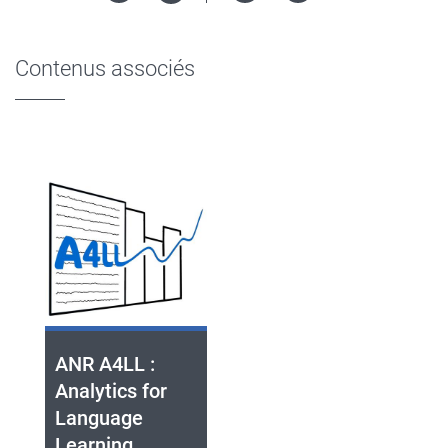
Version
in
imprimable
Contenus associés
ANR A4LL :
Analytics for
Language
Learning