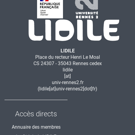
LIDILE
Place du recteur Henri Le Moal
CS 24307 - 35043 Rennes cedex
lidile
[at]
univ-rennes2.fr
(lidile[at]univ-rennes2[dot]fr)
Accès directs
Annuaire des membres