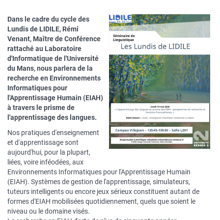
Dans le cadre du cycle des
Lundis de LIDILE, Rémi
Venant, Maître de Conférence
rattaché au Laboratoire
d'Informatique de l'Université
du Mans, nous parlera de la
recherche en Environnements
Informatiques pour
l'Apprentissage Humain (EIAH)
à travers le prisme de
l'apprentissage des langues.
Nos pratiques d'enseignement
et d'apprentissage sont
aujourd'hui, pour la plupart,
liées, voire inféodées, aux
Environnements Informatiques pour l'Apprentissage Humain
(EIAH). Systèmes de gestion de l'apprentissage, simulateurs,
tuteurs intelligents ou encore jeux sérieux constituent autant de
formes d'EIAH mobilisées quotidiennement, quels que soient le
niveau ou le domaine visés.