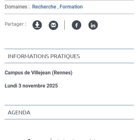
Domaines
Recherche
Formation
Partager :
Facebook
Linked
Version
in
imprimable
INFORMATIONS PRATIQUES
Campus de Villejean (Rennes)
Lundi 3 novembre 2025
AGENDA